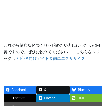
方へ
当メディア『どこでもフィット』では、運動が初めて
の方でも安心してスタートできる「初心者向けガイド
＆簡単エクササイズ」を公開しています。
これから健康な体づくりを始めたい方にぴったりの内
容ですので、ぜひお役立てください！ こちらをクリ
ック→
初心者向けガイド＆簡単エクササイズ
Facebook
X
Bluesky
Threads
Hatena
LINE