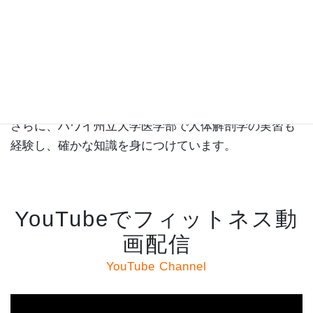
パーソナルトレーナーとしての専門性を高めるため、
単身でアメリカ・ロサンゼルスやサンフランシスコを
訪れ、本場のゴールドジムやマッスルビーチで現地の
指導やトレーニング方法をリサーチし学びました。
さらに、ハワイ州立大学医学部で人体解剖学の実習も
経験し、確かな知識を身につけています。
YouTubeでフィットネス動
画配信
YouTube Channel