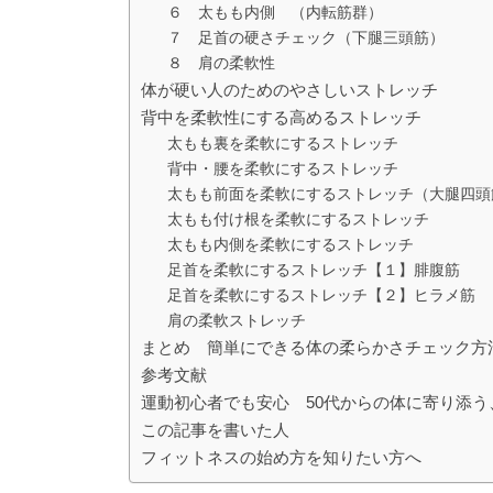
６ 太もも内側 （内転筋群）
７ 足首の硬さチェック（下腿三頭筋）
８ 肩の柔軟性
体が硬い人のためのやさしいストレッチ
背中を柔軟性にする高めるストレッチ
太もも裏を柔軟にするストレッチ
背中・腰を柔軟にするストレッチ
太もも前面を柔軟にするストレッチ（大腿四頭
太もも付け根を柔軟にするストレッチ
太もも内側を柔軟にするストレッチ
足首を柔軟にするストレッチ【１】腓腹筋
足首を柔軟にするストレッチ【２】ヒラメ筋
肩の柔軟ストレッチ
まとめ 簡単にできる体の柔らかさチェック方
参考文献
運動初心者でも安心 50代からの体に寄り添
この記事を書いた人
フィットネスの始め方を知りたい方へ