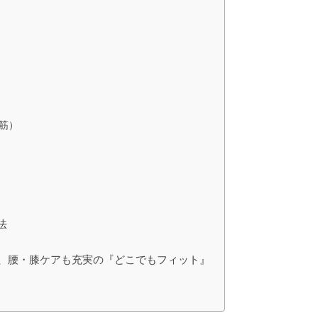
筋）
法
う、腰・膝ケアも充実の『どこでもフィット』