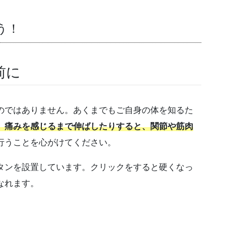
う！
前に
のではありません。あくまでもご自身の体を知るた
、痛みを感じるまで伸ばしたりすると、関節や筋肉
行うことを心がけてください。
タンを設置しています。クリックをすると硬くなっ
なれます。