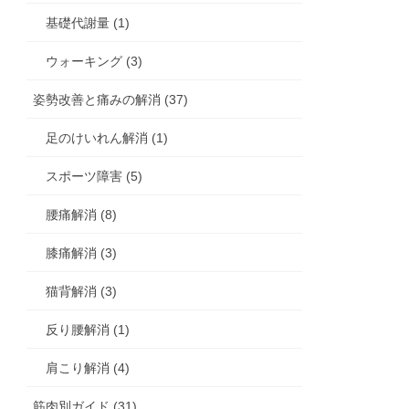
基礎代謝量 (1)
ウォーキング (3)
姿勢改善と痛みの解消 (37)
足のけいれん解消 (1)
スポーツ障害 (5)
腰痛解消 (8)
膝痛解消 (3)
猫背解消 (3)
反り腰解消 (1)
肩こり解消 (4)
筋肉別ガイド (31)