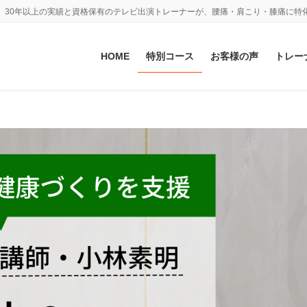
。30年以上の実績と資格保有のテレビ出演トレーナーが、腰痛・肩こり・膝痛に特
HOME
特別コース
お客様の声
トレー