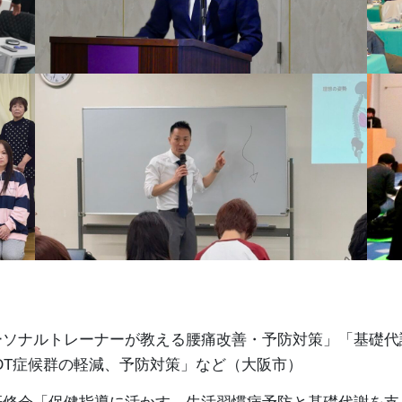
ーソナルトレーナーが教える腰痛改善・予防対策」「基礎代謝
DT症候群の軽減、予防対策」など（大阪市）