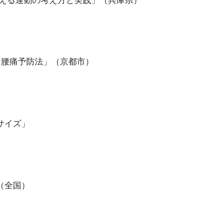
支える運動の考え方と実践」（兵庫県）
な腰痛予防法」（京都市）
サイズ」
（全国）