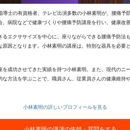
動指導士の有資格者、テレビ出演多数の小林素明が、腰痛予
会、病院などで健康づくりや腰痛予防講座を行い、健康改
きるエクササイズを中心に、座りながらできる腰痛予防法
な原因となります。小林素明の講座は、特別な器具を必要
座を成功させてきた実績を持つ小林素明。また、現代のニ
的な方法を学ぶことで、職員さん、従業員さんの健康維持
小林素明の詳しいプロフィールを見る
小林素明の講演の依頼・質問をする