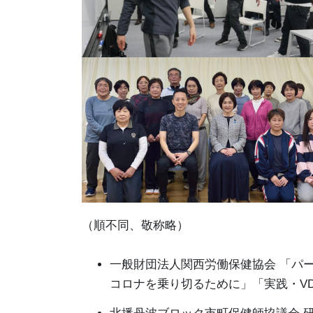
（順不同、敬称略）
一般財団法人関西労働保健協会 「パ
コロナを乗り切るために」「実践・V