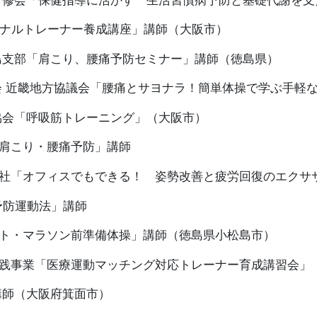
研修会「保健指導に活かす 生活習慣病予防と基礎代謝を
ソナルトレーナー養成講座」講師（大阪市）
島支部「肩こり、腰痛予防セミナー」講師（徳島県）
会 近畿地方協議会「腰痛とサヨナラ！簡単体操で学ぶ手軽
協会「呼吸筋トレーニング」（大阪市）
肩こり・腰痛予防」講師
社「オフィスでもできる！ 姿勢改善と疲労回復のエクサ
予防運動法」講師
ト・マラソン前準備体操」講師（徳島県小松島市）
践事業「医療運動マッチング対応トレーナー育成講習会」
講師（大阪府箕面市）