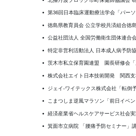
北播丹波ブロック市町保健師協議会 
第36回日本臨床運動療法学会「パー
徳島県教育員会 公立学校共済組合徳
公益社団法人 全国労働衛生団体連合
特定非営利活動法人 日本成人病予防
茨木市私立保育園連盟 園長研修会「
株式会社エイト日本技術開発 関西支
ジェイ-ワイテックス株式会社「転倒
こまつしま逆風マラソン「前日イベン
経済産業省ヘルスケアサービス社会実
箕面市立病院 「腰痛予防セミナー」