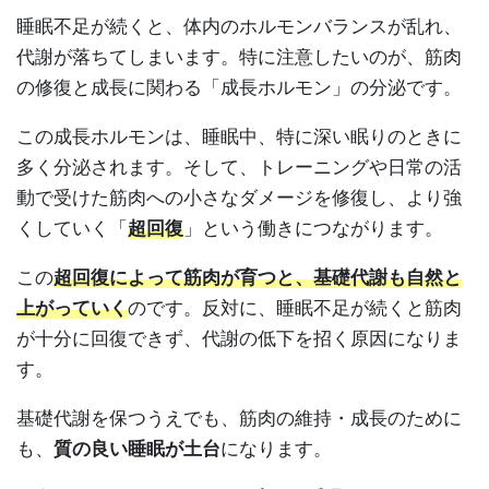
睡眠不足が続くと、体内のホルモンバランスが乱れ、
代謝が落ちてしまいます。特に注意したいのが、筋肉
の修復と成長に関わる「成長ホルモン」の分泌です。
この成長ホルモンは、睡眠中、特に深い眠りのときに
多く分泌されます。そして、トレーニングや日常の活
動で受けた筋肉への小さなダメージを修復し、より強
くしていく「
超回復
」という働きにつながります。
この
超回復によって筋肉が育つと、基礎代謝も自然と
上がっていく
のです。反対に、睡眠不足が続くと筋肉
が十分に回復できず、代謝の低下を招く原因になりま
す。
基礎代謝を保つうえでも、筋肉の維持・成長のために
も、
質の良い睡眠が土台
になります。