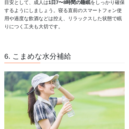
目安として、成人は
1日7〜8時間の睡眠
をしっかり確保
するようにしましょう。寝る直前のスマートフォン使
用や過度な飲酒などは控え、リラックスした状態で眠
りにつく工夫も大切です。
6. こまめな水分補給