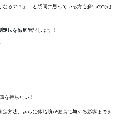
うなるの？」 と疑問に思っている方も多いのでは
測定法
を徹底解説します！
！
識を持ちたい！
測定方法、さらに体脂肪が健康に与える影響までを