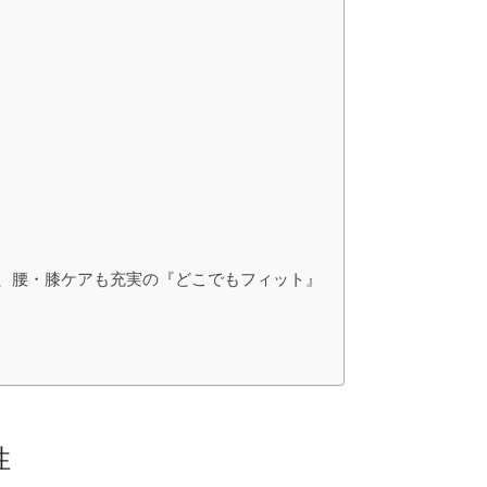
う、腰・膝ケアも充実の『どこでもフィット』
性