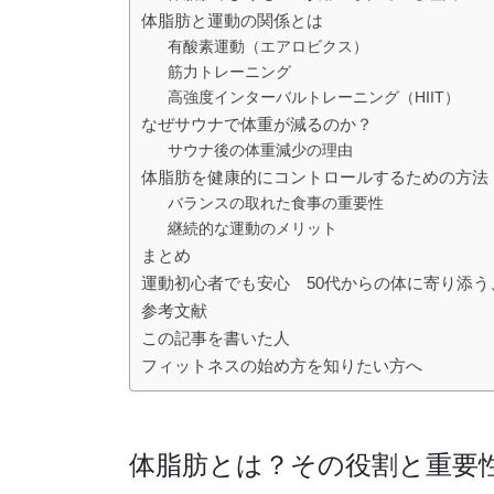
体脂肪と運動の関係とは
有酸素運動（エアロビクス）
筋力トレーニング
高強度インターバルトレーニング（HIIT）
なぜサウナで体重が減るのか？
サウナ後の体重減少の理由
体脂肪を健康的にコントロールするための方法
バランスの取れた食事の重要性
継続的な運動のメリット
まとめ
運動初心者でも安心 50代からの体に寄り添
参考文献
この記事を書いた人
フィットネスの始め方を知りたい方へ
体脂肪とは？その役割と重要