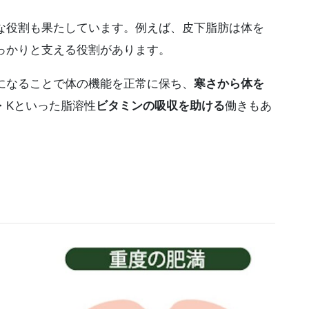
な役割も果たしています。例えば、皮下脂肪は体を
っかりと支える役割があります。
になることで体の機能を正常に保ち、
寒さから体を
・Kといった脂溶性
ビタミンの吸収を助ける
働きもあ