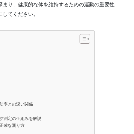
深まり、健康的な体を維持するための運動の重要性
にしてください。
肪率との深い関係
肪測定の仕組みを解説
正確な測り方