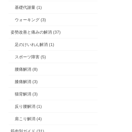
基礎代謝量 (1)
ウォーキング (3)
姿勢改善と痛みの解消 (37)
足のけいれん解消 (1)
スポーツ障害 (5)
腰痛解消 (8)
膝痛解消 (3)
猫背解消 (3)
反り腰解消 (1)
肩こり解消 (4)
筋肉別ガイド (31)