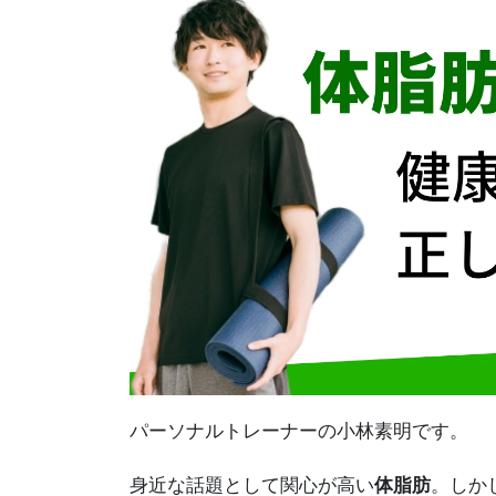
パーソナルトレーナーの小林素明です。
身近な話題として関心が高い
体脂肪
。しか