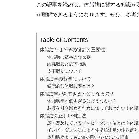
この記事を読めば、体脂肪に関する知識が
が理解できるようになります。ぜひ、参考
Table of Contents
体脂肪とは？その役割と重要性
体脂肪の基本的な役割
内臓脂肪と皮下脂肪
皮下脂肪について
体脂肪率の基準について
健康的な体脂肪率とは？
体脂肪率が高すぎるとどうなるの？
体脂肪率が低すぎるとどうなるの？
お腹を引き締めるために知っておきたい！体脂
体脂肪の正しい測定法
広く普及しているインピーダンス法とは？体脂
インピーダンス法による体脂肪測定の注意点と
体脂肪率よりもBMIが用いられている理由