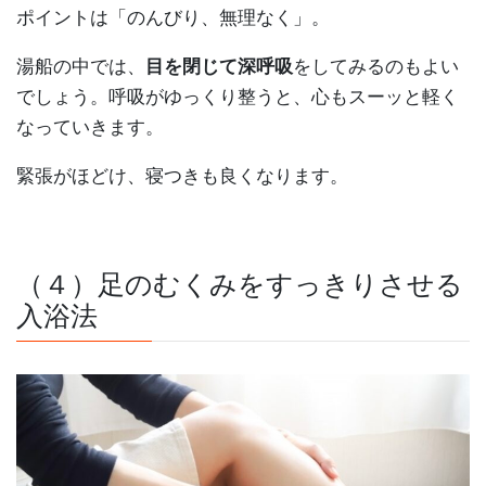
ポイントは「のんびり、無理なく」。
湯船の中では、
目を閉じて深呼吸
をしてみるのもよい
でしょう。呼吸がゆっくり整うと、心もスーッと軽く
なっていきます。
緊張がほどけ、寝つきも良くなります。
（４）足のむくみをすっきりさせる
入浴法