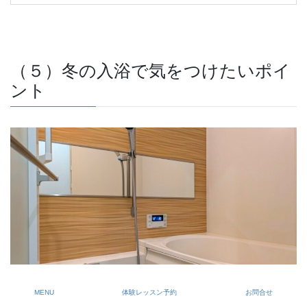
（５）冬の入浴で気をつけたいポイ
ント
MENU
体験レッスン予約
お問合せ