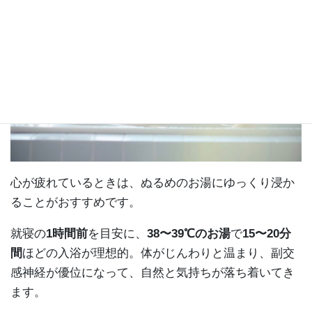
心が疲れているときは、ぬるめのお湯にゆっくり浸か
ることがおすすめです。
就寝の
1時間前
を目安に、
38〜39℃のお湯
で
15〜20分
間
ほどの入浴が理想的。体がじんわりと温まり、副交
感神経が優位になって、自然と気持ちが落ち着いてき
ます。