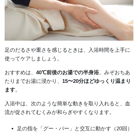
足のだるさや重さを感じるときは、入浴時間を上手に
使ってケアしましょう。
おすすめは、
40℃前後のお湯での半身浴
。みぞおちあ
たりまでお湯に浸かり、
15〜20分ほどゆっくり温まり
ます
。
入浴中は、次のような簡単な動きを取り入れると、血
流が促されてむくみが和らぎやすくなります。
足の指を「グー・パー」と交互に動かす（20回）