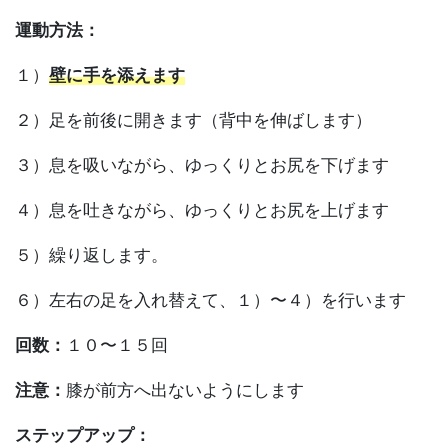
運動方法：
１）
壁に手を添えます
２）足を前後に開きます（背中を伸ばします）
３）息を吸いながら、ゆっくりとお尻を下げます
４）息を吐きながら、ゆっくりとお尻を上げます
５）繰り返します。
６）左右の足を入れ替えて、１）〜４）を行います
回数：
１０〜１５回
注意：
膝が前方へ出ないようにします
ステップアップ：