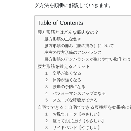
グ方法を順番に解説していきます。
Table of Contents
腰方形筋とはどんな筋肉なの？
腰方形筋の主な働き
腰方形筋の痛み（腰の痛み）について
左右の腰方形筋のアンバランス
腰方形筋のアンバランスが生じやすい動作とは
腰方形筋を鍛えるメリット
１ 姿勢が良くなる
２ 体幹が強くなる
３ 腰痛の予防になる
４ パフォーマンスアップになる
５ スムーズな呼吸ができる
自宅でできる！自宅でできる腹横筋を効果的に
１ お尻ウォーク【やさしい】
２ 座ってお尻上げ【やさしい】
３ サイドベンド【やさしい】