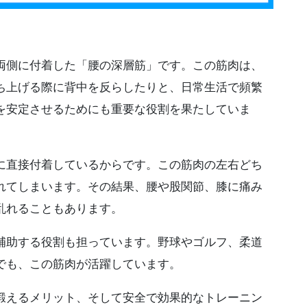
両側に付着した「腰の深層筋」です。この筋肉は、
ち上げる際に背中を反らしたりと、日常生活で頻繁
を安定させるためにも重要な役割を果たしていま
に直接付着しているからです。この筋肉の左右どち
れてしまいます。その結果、腰や股関節、膝に痛み
乱れることもあります。
補助する役割も担っています。野球やゴルフ、柔道
でも、この筋肉が活躍しています。
鍛えるメリット、そして安全で効果的なトレーニン