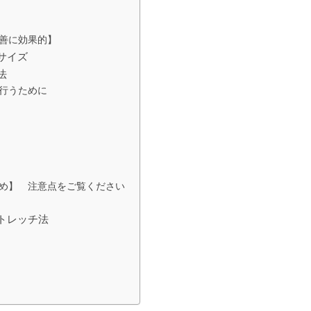
善に効果的】
サイズ
法
行うために
め】 注意点をご覧ください
トレッチ法