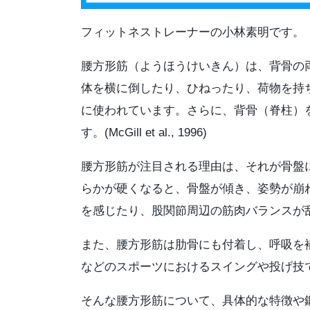
フィットネストレーナーの小林素明です。
腰方形筋（ようほうけいきん）は、背骨の
体を横に倒したり、ひねったり、荷物を持
に使われています。さらに、背骨（脊柱）
す。(McGill et al., 1996)
腰方形筋が注目される理由は、それが骨盤
らかが硬くなると、骨盤が傾き、姿勢が崩
を感じたり、股関節周辺の筋肉バランスが
また、腰方形筋は肋骨にも付着し、呼吸を
などのスポーツにおけるスイングや投げ技
そんな腰方形筋について、具体的な特徴や