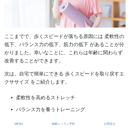
ここまでで、歩くスピードが落ちる原因には 柔軟性の
低下、バランス力の低下、筋力の低下 があることが分
かりました。幸いなことに、これらは年齢に関わらず
改善することができます。
次は、自宅で簡単にできる 歩くスピードを取り戻すエ
クササイズ をご紹介します。
柔軟性を高めるストレッチ
バランス力を養うトレーニング
下半身の筋力を鍛える運動
MENU
体験レッスン予約
お問合せ