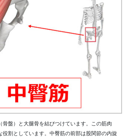
（骨盤）と大腿骨を結びつけています。この筋肉
な役割としています。中臀筋の前部は股関節の内旋