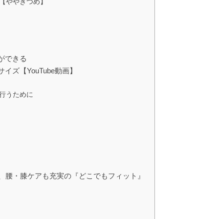
【ややきつめ】
ができる
ズ【YouTube動画】
行うために
】
う、腰・膝ケアも充実の『どこでもフィット』