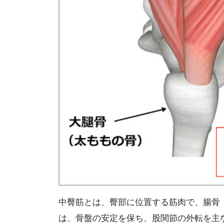
中臀筋とは、臀部に位置する筋肉で、腸骨
は、骨盤の安定を保ち、股関節の外転を主