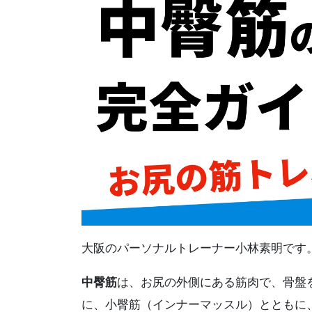
大阪のパーソナルトレーナー小林素明です
中臀筋
は、お尻の外側にある筋肉で、骨盤
に、小臀筋（インナーマッスル）とともに