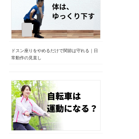
ドスン座りをやめるだけで関節は守れる｜日
常動作の見直し