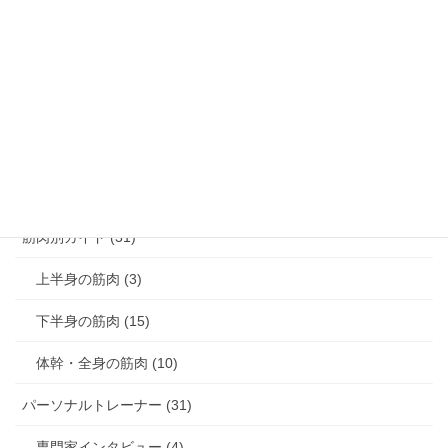
腰痛解消 (8)
膝痛解消 (3)
猫背解消 (3)
反り腰解消 (1)
肩こり解消 (4)
筋肉別ガイド (31)
上半身の筋肉 (3)
下半身の筋肉 (15)
体幹・全身の筋肉 (10)
パーソナルトレーナー (31)
専門家インタビュー (4)