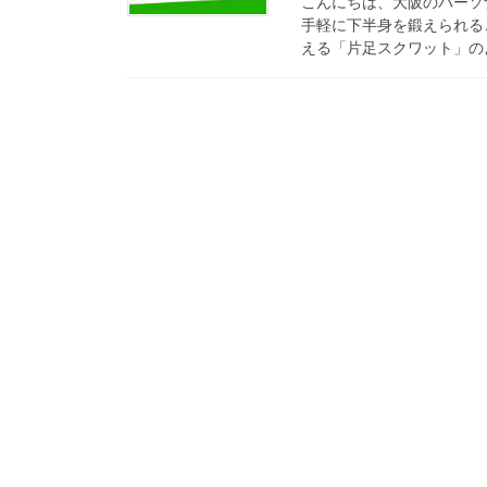
こんにちは、大阪のパーソ
手軽に下半身を鍛えられる
える「片足スクワット」のよ