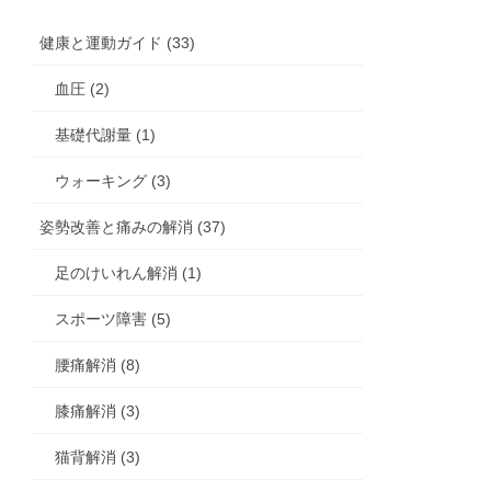
健康と運動ガイド (33)
血圧 (2)
基礎代謝量 (1)
ウォーキング (3)
姿勢改善と痛みの解消 (37)
足のけいれん解消 (1)
スポーツ障害 (5)
腰痛解消 (8)
膝痛解消 (3)
猫背解消 (3)