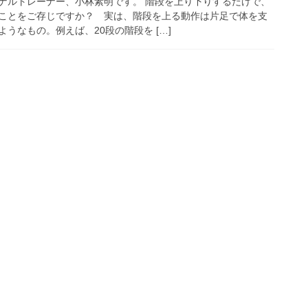
ナルトレーナー、小林素明です。 階段を上り下りするだけで、
ことをご存じですか？ 実は、階段を上る動作は片足で体を支
うなもの。例えば、20段の階段を […]