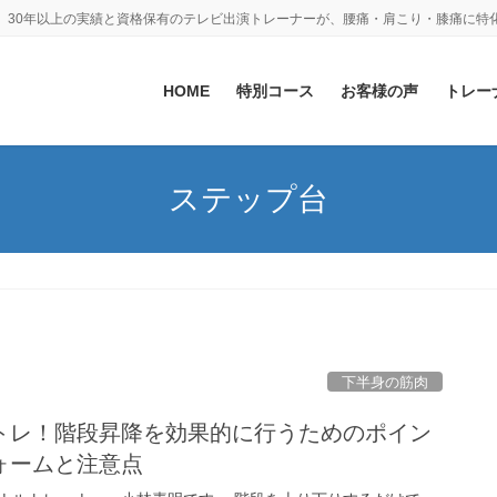
。30年以上の実績と資格保有のテレビ出演トレーナーが、腰痛・肩こり・膝痛に特
HOME
特別コース
お客様の声
トレー
ステップ台
下半身の筋肉
トレ！階段昇降を効果的に行うためのポイン
ォームと注意点