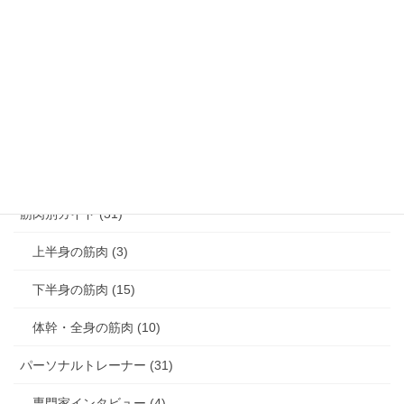
腰痛解消 (8)
膝痛解消 (3)
猫背解消 (3)
反り腰解消 (1)
肩こり解消 (4)
筋肉別ガイド (31)
上半身の筋肉 (3)
下半身の筋肉 (15)
体幹・全身の筋肉 (10)
パーソナルトレーナー (31)
専門家インタビュー (4)