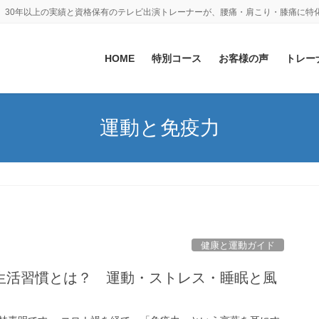
。30年以上の実績と資格保有のテレビ出演トレーナーが、腰痛・肩こり・膝痛に特
HOME
特別コース
お客様の声
トレー
運動と免疫力
健康と運動ガイド
生活習慣とは？ 運動・ストレス・睡眠と風