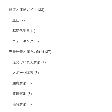
健康と運動ガイド (33)
血圧 (2)
基礎代謝量 (1)
ウォーキング (3)
姿勢改善と痛みの解消 (37)
足のけいれん解消 (1)
スポーツ障害 (5)
腰痛解消 (8)
膝痛解消 (3)
猫背解消 (3)