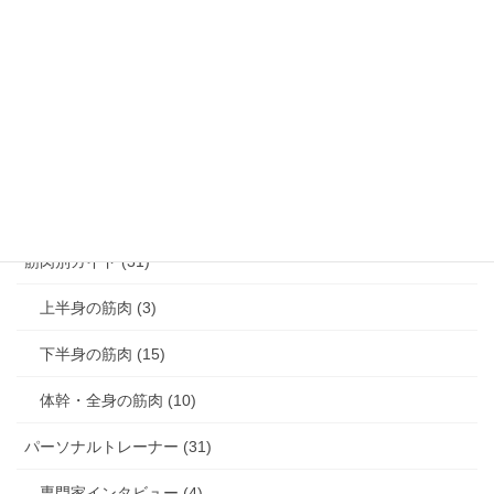
腰痛解消 (8)
膝痛解消 (3)
猫背解消 (3)
反り腰解消 (1)
肩こり解消 (4)
筋肉別ガイド (31)
上半身の筋肉 (3)
下半身の筋肉 (15)
体幹・全身の筋肉 (10)
パーソナルトレーナー (31)
専門家インタビュー (4)