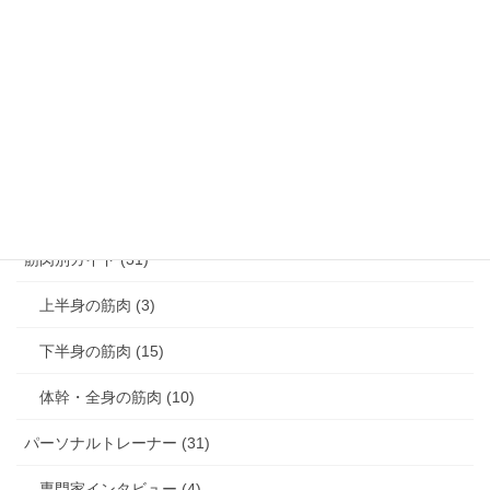
腰痛解消 (8)
膝痛解消 (3)
猫背解消 (3)
反り腰解消 (1)
肩こり解消 (4)
筋肉別ガイド (31)
上半身の筋肉 (3)
下半身の筋肉 (15)
体幹・全身の筋肉 (10)
パーソナルトレーナー (31)
専門家インタビュー (4)