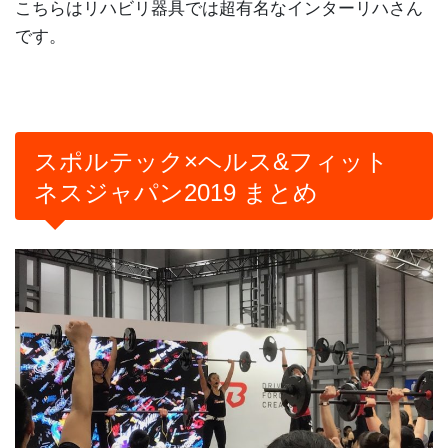
こちらはリハビリ器具では超有名なインターリハさん
です。
スポルテック×ヘルス&フィット
ネスジャパン2019 まとめ