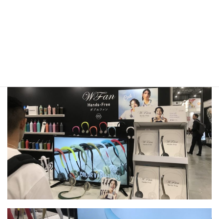
今の季節にピッタリ！首掛けの扇
風機