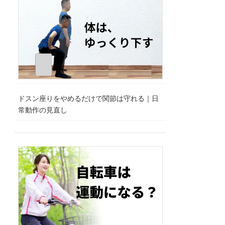
ドスン座りをやめるだけで関節は守れる｜日
常動作の見直し