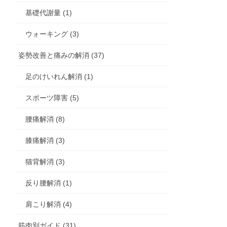
基礎代謝量 (1)
ウォーキング (3)
姿勢改善と痛みの解消 (37)
足のけいれん解消 (1)
スポーツ障害 (5)
腰痛解消 (8)
膝痛解消 (3)
猫背解消 (3)
反り腰解消 (1)
肩こり解消 (4)
筋肉別ガイド (31)