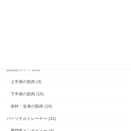
腰痛解消 (8)
膝痛解消 (3)
猫背解消 (3)
反り腰解消 (1)
肩こり解消 (4)
筋肉別ガイド (31)
上半身の筋肉 (3)
下半身の筋肉 (15)
体幹・全身の筋肉 (10)
パーソナルトレーナー (31)
専門家インタビュー (4)