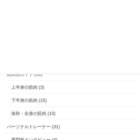
腰痛解消 (8)
膝痛解消 (3)
猫背解消 (3)
反り腰解消 (1)
肩こり解消 (4)
筋肉別ガイド (31)
上半身の筋肉 (3)
下半身の筋肉 (15)
体幹・全身の筋肉 (10)
パーソナルトレーナー (31)
専門家インタビュー (4)