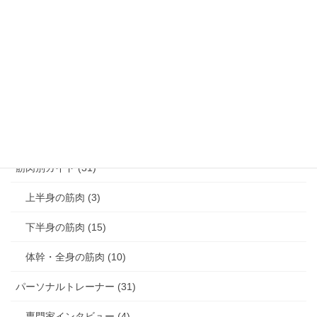
腰痛解消 (8)
膝痛解消 (3)
猫背解消 (3)
反り腰解消 (1)
肩こり解消 (4)
筋肉別ガイド (31)
上半身の筋肉 (3)
下半身の筋肉 (15)
体幹・全身の筋肉 (10)
パーソナルトレーナー (31)
専門家インタビュー (4)