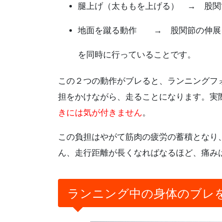
腿上げ（太ももを上げる） → 股関
地面を蹴る動作 → 股関節の伸展
を同時に行っていることです。
この２つの動作がブレると、ランニングフ
担をかけながら、走ることになります。実
きには気が付きません
。
この負担はやがて筋肉の疲労の蓄積となり
ん、走行距離が長くなればなるほど、痛み
ランニング中の身体のブレ