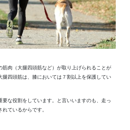
の筋肉（大腿四頭筋など）が取り上げられることが
大腿四頭筋は、膝においては７割以上を保護してい
重要な役割をしています。と言いいますのも、走っ
されているからです。