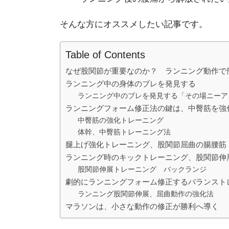
そんな方にオススメしたい記事です。
Table of Contents
なぜ股関節が重要なのか？ ランニング動作で
ランニング中の身体のブレを発見する
ランニング中のブレを発見する「その場ニーア
ランニングフォーム修正法の鍵は、中臀筋を強
中臀筋の強化トレーニング
体幹、中臀筋トレーニング法
腿上げ強化トレーニング、股関節屈曲の腸腰筋
ランニング時のキックトレーニング、股関節伸
股関節伸展トレーニング バックランジ
劇的にランニングフォーム修正するバランスト
ランニング股関節伸展、屈曲動作の強化法
マラソンは、小さな動作の修正が勝利へ導く