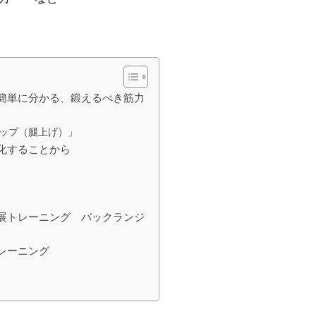
簡単に分かる、鍛えるべき筋力
ップ（腿上げ）」
化することから
展トレーニング バックランジ
レーニング