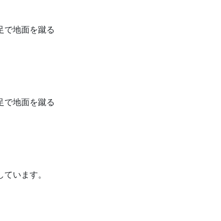
足で地面を蹴る
足で地面を蹴る
しています。