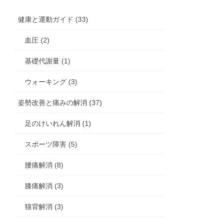
健康と運動ガイド (33)
血圧 (2)
基礎代謝量 (1)
ウォーキング (3)
姿勢改善と痛みの解消 (37)
足のけいれん解消 (1)
スポーツ障害 (5)
腰痛解消 (8)
膝痛解消 (3)
猫背解消 (3)