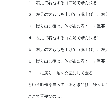
１ 右足で着地する（右足で踏ん張る）
２ 左足の太ももを上げて（腿上げ）、右
３ 蹴り出し後は、体が宙に浮く ←重要
４ 左足で着地する（左足で踏ん張る）
５ 右足の太ももを上げて（腿上げ）、左
６ 蹴り出し後は、体が宙に浮く ←重要
７ １に戻り、足を交互にして走る
という動作を走っているときには、繰り返
ここで重要なのは、