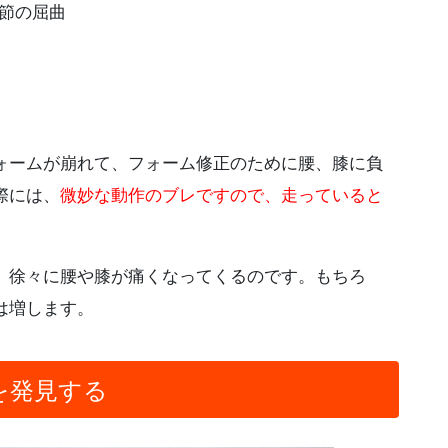
節の屈曲
ォームが崩れて、フォーム修正のために腰、膝に負
際には、
微妙な動作のブレですので、走っていると
、徐々に腰や膝が痛くなってくるのです。もちろ
は増します。
を発見する