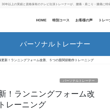
。30年以上の実績と資格保有のテレビ出演トレーナーが、腰痛・肩こり・膝痛に特
HOME
特別コース
お客様の声
トレー
パーソナルトレーナー
録更新！ランニングフォーム改善、５つの股関節動作トレーニング
パーソナルトレーナー
新！ランニングフォーム改
トレーニング