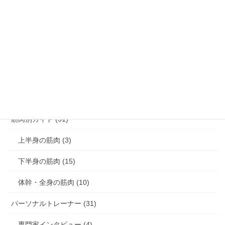
腰痛解消 (8)
膝痛解消 (3)
猫背解消 (3)
反り腰解消 (1)
肩こり解消 (4)
筋肉別ガイド (31)
上半身の筋肉 (3)
下半身の筋肉 (15)
体幹・全身の筋肉 (10)
パーソナルトレーナー (31)
専門家インタビュー (4)